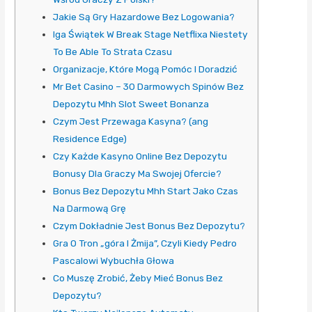
Jakie Są Gry Hazardowe Bez Logowania?
Iga Świątek W Break Stage Netflixa Niestety
To Be Able To Strata Czasu
Organizacje, Które Mogą Pomóc I Doradzić
Mr Bet Casino – 30 Darmowych Spinów Bez
Depozytu Mhh Slot Sweet Bonanza
Czym Jest Przewaga Kasyna? (ang
Residence Edge)
Czy Każde Kasyno Online Bez Depozytu
Bonusy Dla Graczy Ma Swojej Ofercie?
Bonus Bez Depozytu Mhh Start Jako Czas
Na Darmową Grę
Czym Dokładnie Jest Bonus Bez Depozytu?
Gra O Tron „góra I Żmija”, Czyli Kiedy Pedro
Pascalowi Wybuchła Głowa
Co Muszę Zrobić, Żeby Mieć Bonus Bez
Depozytu?