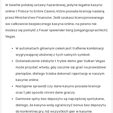
W świetle polskiej ustawy hazardowej, jedyne legalne kasyno
online t Polsce to Entire Casino, które posiada licencję nadaną
przez Ministerstwo Finansów. Jeśli szukasz licencjonowanego
we całkowicie bezpiecznego kasyna online, na pewno nie
możesz się pomylić z Feuer speiender berg (umgangssprachlich)
Vegas.
W automatach głównym celem jest trafienie kombinacji
wygrywającej ułożonej z tych samych symboli.
Doświadczenie zdobyte t trybie demo gier Vulkan Vegas
może przydać wtedy, gdy zacznie się grać na prawdziwe
pieniądze, dlatego trzeba dokonać rajestację w naszym
kasynie online.
Następnie sprawdź czy dane kasyno posiada licencje
oraz t jaki sposób chroni dane graczy.
Darmowe spiny bez depozytu są najczęściej spotykane,
dlatego, że kasyna wolą ograniczyć bonus bez depozytu
do konkretnej gry, niż wszystkich gier w kasynie.