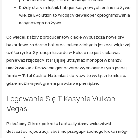
Każdy stary miłośnik habgier kasynowych online na żywo
wie, że Evolution to wiodący deweloper oprogramowania
kasynowego na żywo.
Co więcej, każdy z producentów ciągle wypuszcza nowe gry
hazardowe za darmo hot area, celem zdobycia jeszcze większej
części rynku. Sytuacja hazardu w Polsce nie jest ciekawa,
ponieważ rządzący starają się utrzymać monopol w branży,
umożliwiając oferowanie gier hazardowych online tylko jednej
firmie — Total Casino. Natomiast dotyczy to wyłącznie miejsc,
gdzie możliwa jest gra em prawdziwe pieniądze.
Logowanie Się T Kasynie Vulkan
Vegas
Pokażemy Ci krok po kroku i actually damy wskazówki
dotyczące rejestracji, abyś nie przegapił żadnego kroku i mógł