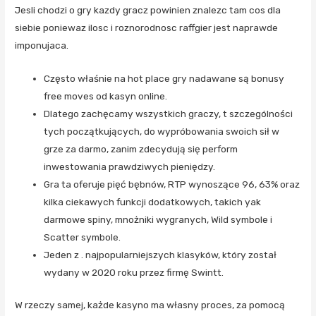
Jesli chodzi o gry kazdy gracz powinien znalezc tam cos dla
siebie poniewaz ilosc i roznorodnosc raffgier jest naprawde
imponujaca.
Często właśnie na hot place gry nadawane są bonusy
free moves od kasyn online.
Dlatego zachęcamy wszystkich graczy, t szczególności
tych początkujących, do wypróbowania swoich sił w
grze za darmo, zanim zdecydują się perform
inwestowania prawdziwych pieniędzy.
Gra ta oferuje pięć bębnów, RTP wynoszące 96, 63% oraz
kilka ciekawych funkcji dodatkowych, takich yak
darmowe spiny, mnożniki wygranych, Wild symbole i
Scatter symbole.
Jeden z . najpopularniejszych klasyków, który został
wydany w 2020 roku przez firmę Swintt.
W rzeczy samej, każde kasyno ma własny proces, za pomocą