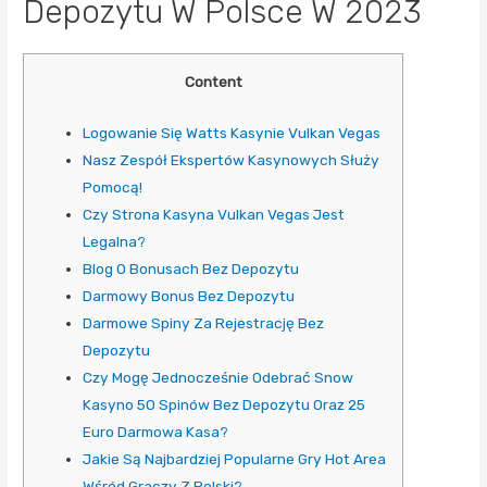
Depozytu W Polsce W 2023
Content
Logowanie Się Watts Kasynie Vulkan Vegas
Nasz Zespół Ekspertów Kasynowych Służy
Pomocą!
Czy Strona Kasyna Vulkan Vegas Jest
Legalna?
Blog O Bonusach Bez Depozytu
Darmowy Bonus Bez Depozytu
Darmowe Spiny Za Rejestrację Bez
Depozytu
Czy Mogę Jednocześnie Odebrać Snow
Kasyno 50 Spinów Bez Depozytu Oraz 25
Euro Darmowa Kasa?
Jakie Są Najbardziej Popularne Gry Hot Area
Wśród Graczy Z Polski?