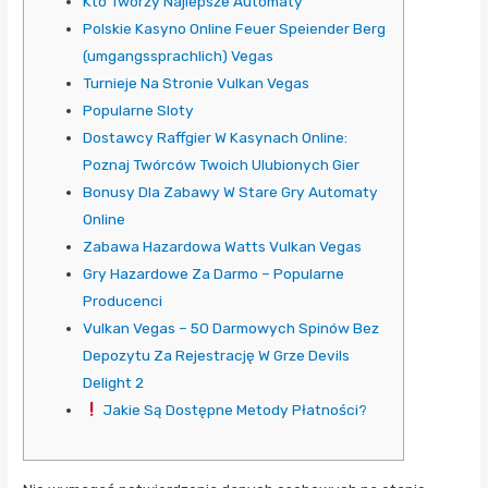
Kto Tworzy Najlepsze Automaty
Polskie Kasyno Online Feuer Speiender Berg
(umgangssprachlich) Vegas
Turnieje Na Stronie Vulkan Vegas
Popularne Sloty
Dostawcy Raffgier W Kasynach Online:
Poznaj Twórców Twoich Ulubionych Gier
Bonusy Dla Zabawy W Stare Gry Automaty
Online
Zabawa Hazardowa Watts Vulkan Vegas
Gry Hazardowe Za Darmo – Popularne
Producenci
Vulkan Vegas – 50 Darmowych Spinów Bez
Depozytu Za Rejestrację W Grze Devils
Delight 2
Jakie Są Dostępne Metody Płatności?