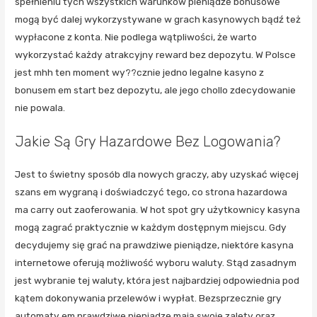
spełnieniu tych wszystkich warunków pieniądze bonusowe
mogą być dalej wykorzystywane w grach kasynowych bądź też
wypłacone z konta. Nie podlega wątpliwości, że warto
wykorzystać każdy atrakcyjny reward bez depozytu. W Polsce
jest mhh ten moment wy??cznie jedno legalne kasyno z
bonusem em start bez depozytu, ale jego chollo zdecydowanie
nie powala.
Jakie Są Gry Hazardowe Bez Logowania?
Jest to świetny sposób dla nowych graczy, aby uzyskać więcej
szans em wygraną i doświadczyć tego, co strona hazardowa
ma carry out zaoferowania. W hot spot gry użytkownicy kasyna
mogą zagrać praktycznie w każdym dostępnym miejscu. Gdy
decydujemy się grać na prawdziwe pieniądze, niektóre kasyna
internetowe oferują możliwość wyboru waluty. Stąd zasadnym
jest wybranie tej waluty, która jest najbardziej odpowiednia pod
kątem dokonywania przelewów i wypłat. Bezsprzecznie gry
automaty em prawdziwe pieniadze mają swoje zalety oraz